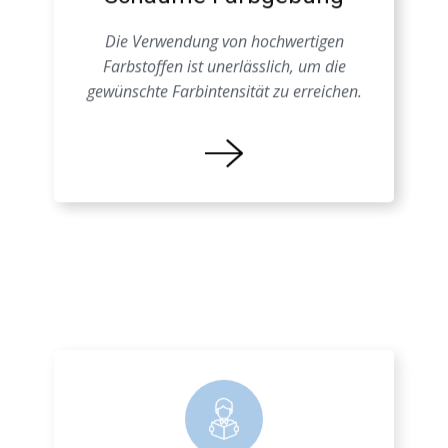
Schäume Farbgebung
Die Verwendung von hochwertigen
Farbstoffen ist unerlässlich, um die
gewünschte Farbintensität zu erreichen.
Farbprozess EPS
Eine genaue Kenntnis der
Materialeigenschaften ist entscheidend, um