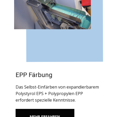
EPP Färbung
Das Selbst-Einfärben von expandierbarem
Polystyrol EPS + Polypropylen EPP
erfordert spezielle Kenntnisse.
MEHR ERFAHREN