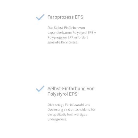
Farbprozess EPS
Das Selbst-Einfärben von
expandierbarem Polystyrol EPS +
Polypropylen EPP erfordert
spezielle Kenntnisse.
Selbst-Einfärbung von
Polystyrol EPS
Die richtige Farbauswahl und
Dosierung sind entscheidend für
ein qualitativ hochwertiges
Endergebnis.