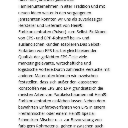
F
amilienunternehmen in alter Tradition und mit
neuen Ideen weiter.In den vergangenen
Jahrzehnten konnten wir uns als zuverlässiger
Hersteller und Lieferant von Hein®-
Farbkonzentraten (Pulver) zum Selbst-Einfärben
von EPS- und EPP-Rohstoff bei in- und
ausländischen Kunden etablieren.Das Selbst-
Einfärben von EPS hat bei gleichbleibender
Qualität der gefärbten EPS-Teile viele
marketingrelevante, wirtschaftliche und
logistische Vorteile.Durch zahlreiche Versuche mit
anderen Materialien können wir inzwischen
feststellen, dass sich außer den klassischen
Rohstoffen wie EPS und EPP grundsätzlich die
meisten Arten von Partikelschäumen mit Hein®-
Farbkonzentraten einfärben lassen.Neben dem
bewährten Einfärbeverfahren von EPS in einem
Freifallmischer oder einem Hein®-Spezial-
Schnecken-Mischer u. a. zur Bevorratung von
farbigem Rohmaterial, gehen inzwischen auch