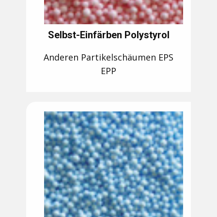
Selbst-Einfärben Polystyrol
Anderen Partikelschäumen EPS
EPP