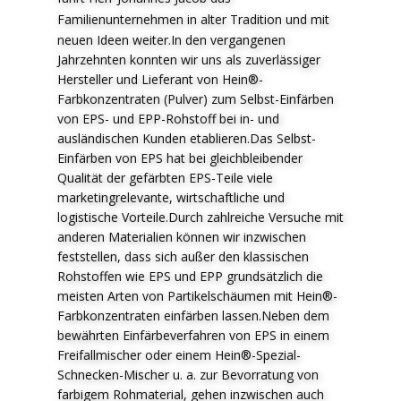
F
amilienunternehmen in alter Tradition und mit
neuen Ideen weiter.In den vergangenen
Jahrzehnten konnten wir uns als zuverlässiger
Hersteller und Lieferant von Hein®-
Farbkonzentraten (Pulver) zum Selbst-Einfärben
von EPS- und EPP-Rohstoff bei in- und
ausländischen Kunden etablieren.Das Selbst-
Einfärben von EPS hat bei gleichbleibender
Qualität der gefärbten EPS-Teile viele
marketingrelevante, wirtschaftliche und
logistische Vorteile.Durch zahlreiche Versuche mit
anderen Materialien können wir inzwischen
feststellen, dass sich außer den klassischen
Rohstoffen wie EPS und EPP grundsätzlich die
meisten Arten von Partikelschäumen mit Hein®-
Farbkonzentraten einfärben lassen.Neben dem
bewährten Einfärbeverfahren von EPS in einem
Freifallmischer oder einem Hein®-Spezial-
Schnecken-Mischer u. a. zur Bevorratung von
farbigem Rohmaterial, gehen inzwischen auch