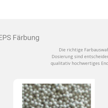
EPS Färbung
Die richtige Farbauswahl und
Dosierung sind entscheidend für ein
qualitativ hochwertiges Endergebnis.