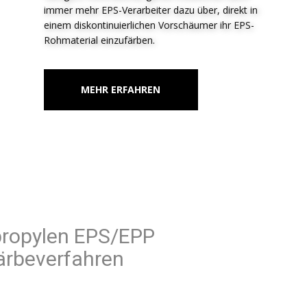
immer mehr EPS-Verarbeiter dazu über, direkt in
einem diskontinuierlichen Vorschäumer ihr EPS-
Rohmaterial einzufärben.
MEHR ERFAHREN
Polypropylen EPS/EPP
Färbeverfahren