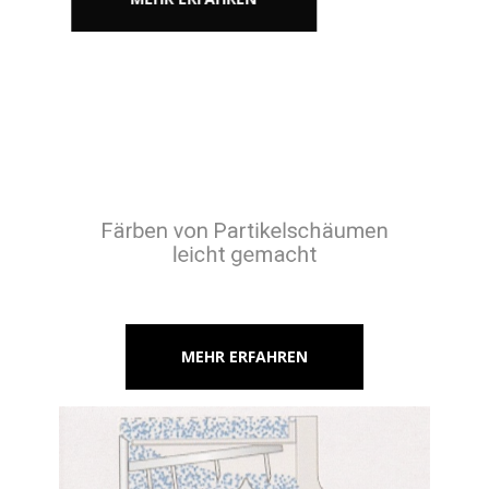
Färben von Partikelschäumen
leicht gemacht
MEHR ERFAHREN