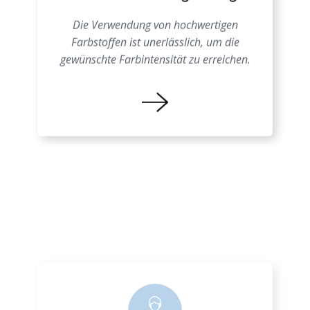
Schäume Farbgebung
Die Verwendung von hochwertigen
Farbstoffen ist unerlässlich, um die
gewünschte Farbintensität zu erreichen.
Farbprozess EPS
Eine genaue Kenntnis der
Materialeigenschaften ist entscheidend, um