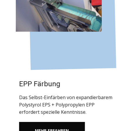
EPP Färbung
Das Selbst-Einfärben von expandierbarem
Polystyrol EPS + Polypropylen EPP
erfordert spezielle Kenntnisse.
MEHR ERFAHREN