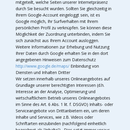
mitgeteilt, welche Seiten unserer Internetpräsenz
durch Sie besucht wurden. Sollten Sie gleichzeitig in
Ihrem Google-Account eingeloggt sein, ist es
Google möglich, Ihr Surfverhalten mit Ihrem
persönlichen Profil zu verknüpfen. Sie können diese
Möglichkeit der Zuordnung unterbinden, indem Sie
sich zunächst aus Ihrem Account ausloggen.
Weitere Informationen zur Erhebung und Nutzung
Ihrer Daten durch Google erhalten Sie in den dort
angegebenen Hinweisen zum Datenschutz
http://www.google.de/maps/
Einbindung von
Diensten und Inhalten Dritter
Wir setzen innerhalb unseres Onlineangebotes auf
Grundlage unserer berechtigten Interessen (d.h.
Interesse an der Analyse, Optimierung und
wirtschaftlichem Betrieb unseres Onlineangebotes
im Sinne des Art. 6 Abs. 1 lit. f. DSGVO) Inhalts- oder
Serviceangebote von Drittanbietern ein, um deren
Inhalte und Services, wie z.B. Videos oder
Schriftarten einzubinden (nachfolgend einheitlich
bezeichnet als “Inhalte”). Dies setzt immer voraus,