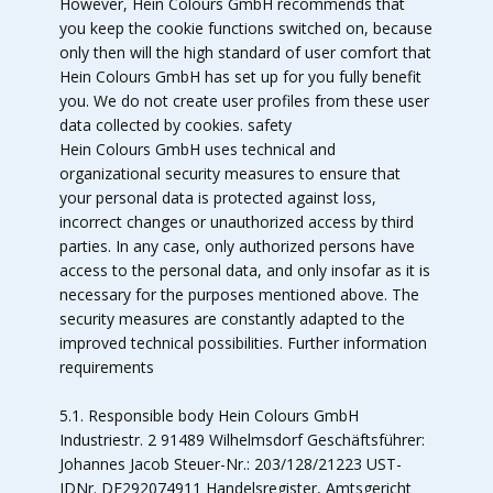
However, Hein Colours GmbH recommends that
you keep the cookie functions switched on, because
only then will the high standard of user comfort that
Hein Colours GmbH has set up for you fully benefit
you. We do not create user profiles from these user
data collected by cookies. safety
Hein Colours GmbH uses technical and
organizational security measures to ensure that
your personal data is protected against loss,
incorrect changes or unauthorized access by third
parties. In any case, only authorized persons have
access to the personal data, and only insofar as it is
necessary for the purposes mentioned above. The
security measures are constantly adapted to the
improved technical possibilities. Further information
requirements
5.1. Responsible body Hein Colours GmbH
Industriestr. 2 91489 Wilhelmsdorf Geschäftsführer:
Johannes Jacob Steuer-Nr.: 203/128/21223 UST-
IDNr. DE292074911 Handelsregister, Amtsgericht