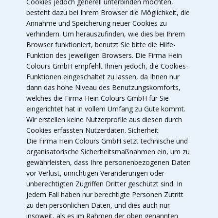
Cookies jedoch generell unterbinden möchten,
besteht dazu bei Ihrem Browser die Möglichkeit, die
Annahme und Speicherung neuer Cookies zu
verhindern. Um herauszufinden, wie dies bei Ihrem
Browser funktioniert, benutzt Sie bitte die Hilfe-
Funktion des jeweiligen Browsers. Die Firma Hein
Colours GmbH empfehlt Ihnen jedoch, die Cookies-
Funktionen eingeschaltet zu lassen, da Ihnen nur
dann das hohe Niveau des Benutzungskomforts,
welches die Firma Hein Colours GmbH für Sie
eingerichtet hat in vollem Umfang zu Gute kommt.
Wir erstellen keine Nutzerprofile aus diesen durch
Cookies erfassten Nutzerdaten. Sicherheit
Die Firma Hein Colours GmbH setzt technische und
organisatorische Sicherheitsmaßnahmen ein, um zu
gewährleisten, dass Ihre personenbezogenen Daten
vor Verlust, unrichtigen Veränderungen oder
unberechtigten Zugriffen Dritter geschützt sind. In
jedem Fall haben nur berechtigte Personen Zutritt
zu den persönlichen Daten, und dies auch nur
insoweit, als es im Rahmen der oben genannten