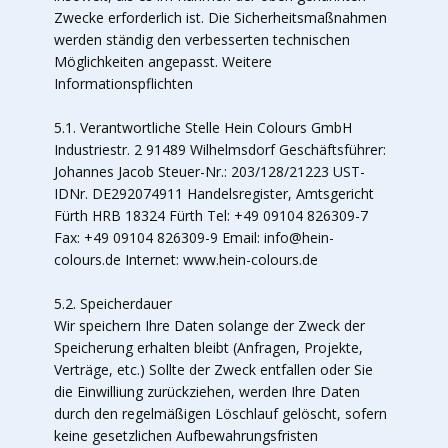
Zwecke erforderlich ist. Die Sicherheitsmaßnahmen
werden ständig den verbesserten technischen
Möglichkeiten angepasst. Weitere
Informationspflichten
5.1. Verantwortliche Stelle Hein Colours GmbH
Industriestr. 2 91489 Wilhelmsdorf Geschäftsführer:
Johannes Jacob Steuer-Nr.: 203/128/21223 UST-
IDNr. DE292074911 Handelsregister, Amtsgericht
Fürth HRB 18324 Fürth Tel: +49 09104 826309-7
Fax: +49 09104 826309-9 Email: info@hein-
colours.de Internet: www.hein-colours.de
5.2. Speicherdauer
Wir speichern Ihre Daten solange der Zweck der
Speicherung erhalten bleibt (Anfragen, Projekte,
Verträge, etc.) Sollte der Zweck entfallen oder Sie
die Einwilliung zurückziehen, werden Ihre Daten
durch den regelmäßigen Löschlauf gelöscht, sofern
keine gesetzlichen Aufbewahrungsfristen