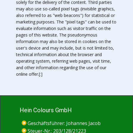
solely for the delivery of the content. Third parties
may also use so-called pixel tags (invisible graphics,
also referred to as "web beacons") for statistical or
marketing purposes. The "pixel tags" can be used to
evaluate information such as visitor traffic on the
pages of this website. The pseudonymous
information may also be stored in cookies on the
user's device and may include, but is not limited to,
technical information about the browser and
operating system, referring web pages, visit time,
and other information regarding the use of our
online offer.[:]
Hein Colours GmbH
Geschäftsführer: Johannes Jacob
Steuer-Nr.: 203/128/21223