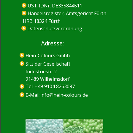
UST-IDNr. DE335844511
Handelsregister, Amtsgericht Fürth
HRB 18324 Fürth
Datenschutzverordnung
Adresse​:
Hein-Colours Gmbh
​Sitz der Gesellschaft
Industriestr. 2
91489 Wilhelmsdorf
Tel: +49 9104 8263097
E-Mail:info@hein-colours.de