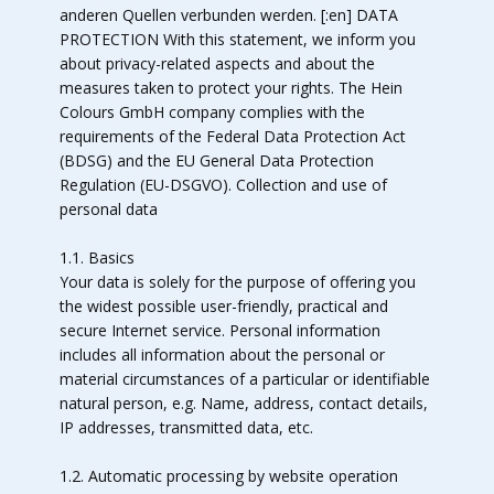
anderen Quellen verbunden werden. [:en] DATA
PROTECTION With this statement, we inform you
about privacy-related aspects and about the
measures taken to protect your rights. The Hein
Colours GmbH company complies with the
requirements of the Federal Data Protection Act
(BDSG) and the EU General Data Protection
Regulation (EU-DSGVO). Collection and use of
personal data
1.1. Basics
Your data is solely for the purpose of offering you
the widest possible user-friendly, practical and
secure Internet service. Personal information
includes all information about the personal or
material circumstances of a particular or identifiable
natural person, e.g. Name, address, contact details,
IP addresses, transmitted data, etc.
1.2. Automatic processing by website operation