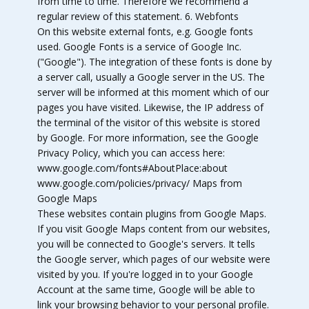
from time to time. Therefore we recommend a
regular review of this statement. 6. Webfonts
On this website external fonts, e.g. Google fonts
used. Google Fonts is a service of Google Inc.
("Google"). The integration of these fonts is done by
a server call, usually a Google server in the US. The
server will be informed at this moment which of our
pages you have visited. Likewise, the IP address of
the terminal of the visitor of this website is stored
by Google. For more information, see the Google
Privacy Policy, which you can access here:
www.google.com/fonts#AboutPlace:about
www.google.com/policies/privacy/ Maps from
Google Maps
These websites contain plugins from Google Maps.
If you visit Google Maps content from our websites,
you will be connected to Google's servers. It tells
the Google server, which pages of our website were
visited by you. If you're logged in to your Google
Account at the same time, Google will be able to
link your browsing behavior to your personal profile.